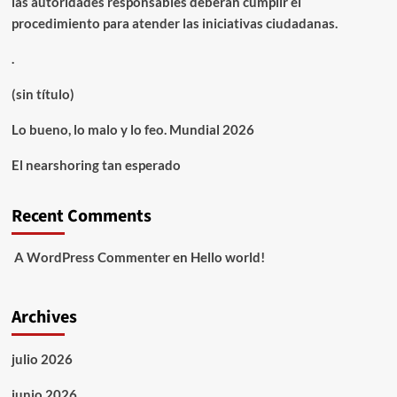
las autoridades responsables deberán cumplir el
procedimiento para atender las iniciativas ciudadanas.
.
(sin título)
Lo bueno, lo malo y lo feo. Mundial 2026
El nearshoring tan esperado
Recent Comments
A WordPress Commenter
en
Hello world!
Archives
julio 2026
junio 2026