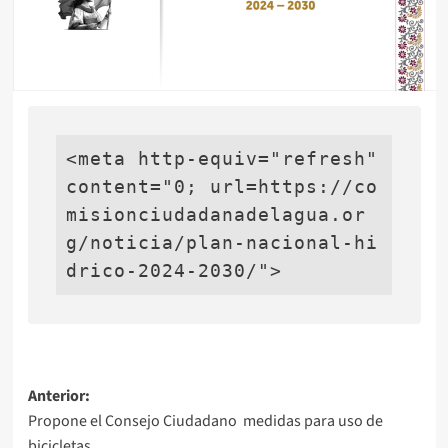
<meta http-equiv="refresh" 
content="0; url=https://co
misionciudadanadelagua.or
g/noticia/plan-nacional-hi
Navegación
Anterior:
Propone el Consejo Ciudadano medidas para uso de
de
bicicletas