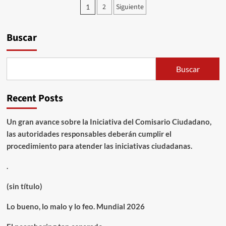
Paginación
2
Siguiente
1
de
entradas
Buscar
Buscar
Recent Posts
Un gran avance sobre la Iniciativa del Comisario Ciudadano,
las autoridades responsables deberán cumplir el
procedimiento para atender las iniciativas ciudadanas.
.
(sin título)
Lo bueno, lo malo y lo feo. Mundial 2026