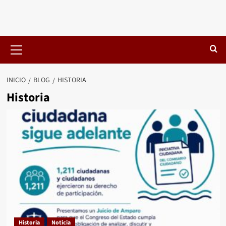
Menú
primario
INICIO
BLOG
HISTORIA
Historia
Historia
Noticia