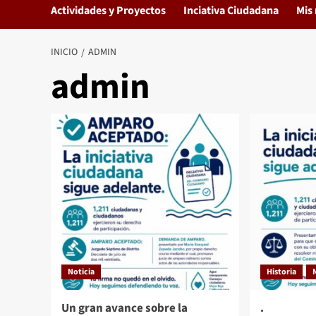
Actividades y Proyectos
Inciativa Ciudadana
Mis 
INICIO
ADMIN
admin
Noticia
Historia
Un gran avance sobre la
.