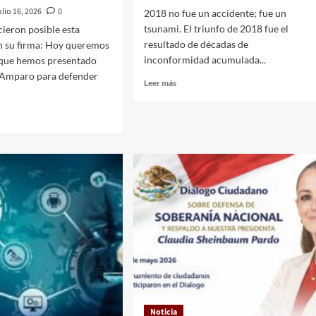
ulio 16, 2026
0
2018 no fue un accidente; fue un
tsunami. El triunfo de 2018 fue el
cieron posible esta
resultado de décadas de
on su firma: Hoy queremos
inconformidad acumulada...
 que hemos presentado
e Amparo para defender
Leer
Leer más
más
sobre
Noticia