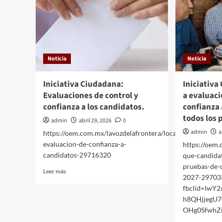
Noticia
Noticia
Iniciativa Ciudadana:
Iniciativ
Evaluaciones de control y
a evaluaci
confianza a los candidatos.
confianza 
todos los 
admin
abril 29, 2026
0
admin
a
https://oem.com.mx/lavozdelafrontera/local/proponen-
evaluacion-de-confianza-a-
https://oem.
candidatos-29716320
que-candida
pruebas-de-c
Leer
Leer más
2027-29703
más
fbclid=Iw
sobre
Iniciativa
h8QHjjegU7
Ciudadana:
OHg0SfwhZ
Evaluaciones