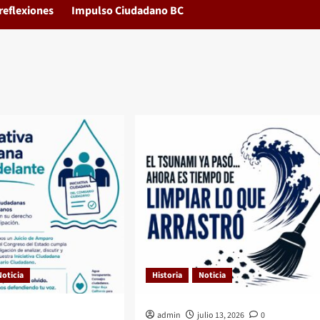
reflexiones
Impulso Ciudadano BC
Noticia
Historia
Noticia
admin
julio 13, 2026
0