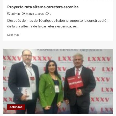
Proyecto ruta alterna carretera escenica
admin
marzo 9, 2026
0
Después de mas de 10 años de haber propuesto la construcción
de la via alterna de la carretera escénica, se...
Leer
Leer más
más
sobre
Proyecto
ruta
alterna
carretera
escenica
Actividad