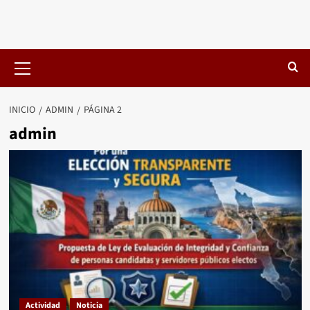
Menú
primario
INICIO
ADMIN
PÁGINA 2
admin
Actividad
Noticia