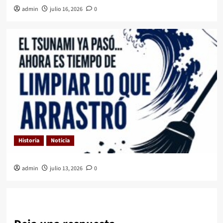
admin
julio 16, 2026
0
Historia
Noticia
admin
julio 13, 2026
0