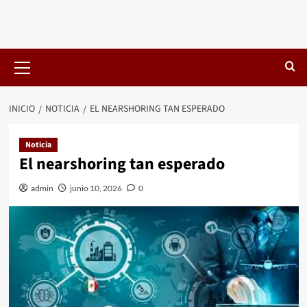
Menú
primario
INICIO
NOTICIA
EL NEARSHORING TAN ESPERADO
Noticia
El nearshoring tan esperado
admin
junio 10, 2026
0