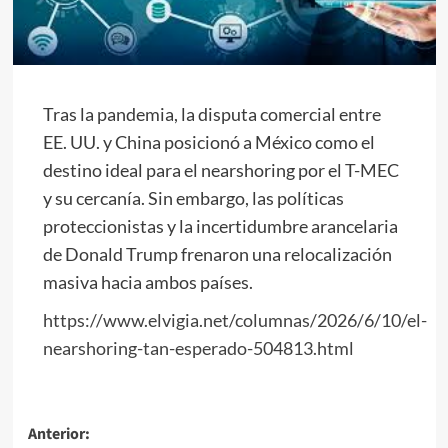
Tras la pandemia, la disputa comercial entre
EE. UU. y China posicionó a México como el
destino ideal para el nearshoring por el T-MEC
y su cercanía. Sin embargo, las políticas
proteccionistas y la incertidumbre arancelaria
de Donald Trump frenaron una relocalización
masiva hacia ambos países.
https://www.elvigia.net/columnas/2026/6/10/el-
nearshoring-tan-esperado-504813.html
Navegación
Anterior: