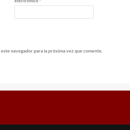
electrónico
*
 este navegador para la próxima vez que comente.