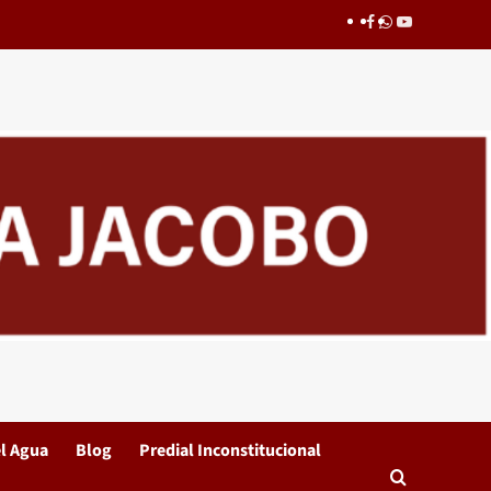
Facebook
whatsapp
youtube
l Agua
Blog
Predial Inconstitucional