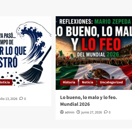
Noticia
Historia
Noticia
Uncategorized
Lo bueno, lo malo y lo feo.
ulio 13, 2026
0
Mundial 2026
admin
junio 27, 2026
0