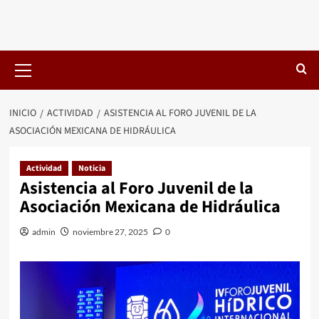
Menú
primario
INICIO
ACTIVIDAD
ASISTENCIA AL FORO JUVENIL DE LA
ASOCIACIÓN MEXICANA DE HIDRÁULICA
Actividad
Noticia
Asistencia al Foro Juvenil de la
Asociación Mexicana de Hidráulica
admin
noviembre 27, 2025
0