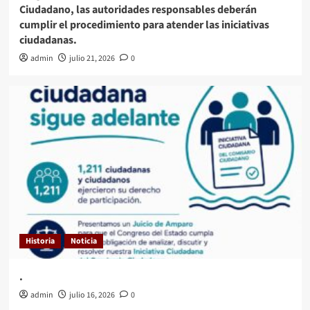
Ciudadano, las autoridades responsables deberán
cumplir el procedimiento para atender las iniciativas
ciudadanas.
admin
julio 21, 2026
0
Historia
Noticia
.
admin
julio 16, 2026
0