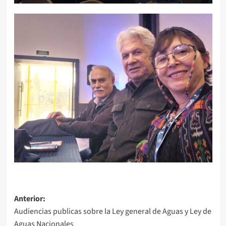
Navegación
Anterior:
Audiencias publicas sobre la Ley general de Aguas y Ley de
de
Aguas Nacionales