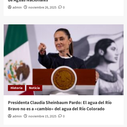
de Aguas Nacionales
admin
noviembre 26, 2025
0
Historia
Noticia
Presidenta Claudia Sheinbaum Pardo: El agua del Río
Bravo no es a «cambio» del agua del Río Colorado
admin
noviembre 15, 2025
0